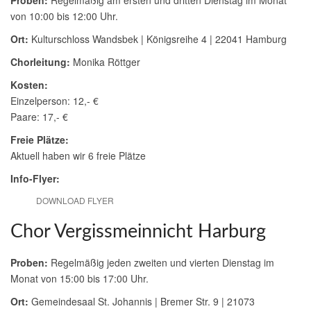
Proben:
Regelmäßig am ersten und dritten Dienstag im Monat
von 10:00 bis 12:00 Uhr.
Ort:
Kulturschloss Wandsbek | Königsreihe 4 | 22041 Hamburg
Chorleitung:
Monika Röttger
Kosten:
Einzelperson: 12,- €
Paare: 17,- €
Freie Plätze:
Aktuell haben wir 6 freie Plätze
Info-Flyer:
DOWNLOAD FLYER
Chor Vergissmeinnicht Harburg
Proben:
Regelmäßig jeden zweiten und vierten Dienstag im
Monat von 15:00 bis 17:00 Uhr.
Ort:
Gemeindesaal St. Johannis | Bremer Str. 9 | 21073