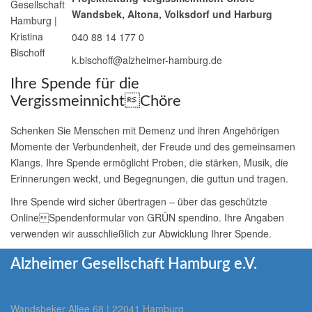
Wandsbek, Altona, Volksdorf und Harburg
040 88 14 177 0
k.bischoff@alzheimer-hamburg.de
Ihre Spende für die
VergissmeinnichtChöre
Schenken Sie Menschen mit Demenz und ihren Angehörigen
Momente der Verbundenheit, der Freude und des gemeinsamen
Klangs. Ihre Spende ermöglicht Proben, die stärken, Musik, die
Erinnerungen weckt, und Begegnungen, die guttun und tragen.
Ihre Spende wird sicher übertragen – über das geschützte
OnlineSpendenformular von
GRÜN
spendino. Ihre Angaben
verwenden wir ausschließlich zur Abwicklung Ihrer Spende.
Alzheimer Gesellschaft Hamburg e.V.
Wandsbeker Allee 68 | 22041 Hamburg