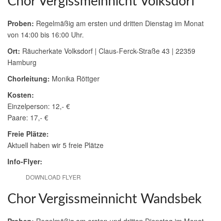
Chor Vergissmeinnicht Volksdorf
Proben:
Regelmäßig am ersten und dritten Dienstag im Monat
von 14:00 bis 16:00 Uhr.
Ort:
Räucherkate Volksdorf | Claus-Ferck-Straße 43 | 22359
Hamburg
Chorleitung:
Monika Röttger
Kosten:
Einzelperson: 12,- €
Paare: 17,- €
Freie Plätze:
Aktuell haben wir 5 freie Plätze
Info-Flyer:
DOWNLOAD FLYER
Chor Vergissmeinnicht Wandsbek