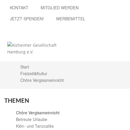
KONTAKT
MITGLIED WERDEN
JETZT SPENDEN!
WERBEMITTEL
Start
X
Freizeit&Kultur
Chöre Vergissmeinnicht
THEMEN
Chöre Vergissmeinnicht
Betreute Urlaube
Klön- und Tanzcafés