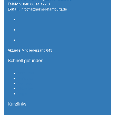
Telefon:
040 88 14 177 0
E-Mail:
info@alzheimer-hamburg.de
Aktuelle Mitgliederzahl: 643
Schnell gefunden
Ehrenamt
Beratung
Demenz
Aktuelles
Login
Kurzlinks