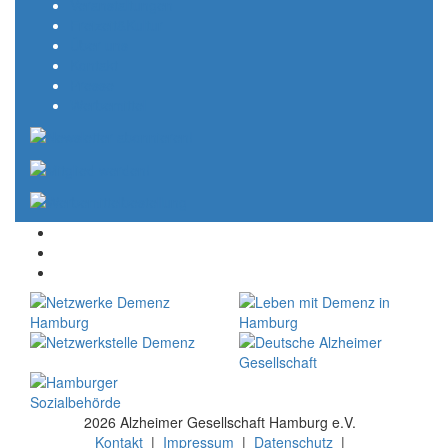
Veranstaltungen
Freizeit&Kultur
Über uns
Kontakt
Presse
Werbemittel
2026 Alzheimer Gesellschaft Hamburg e.V.
Kontakt
|
Impressum
|
Datenschutz
|