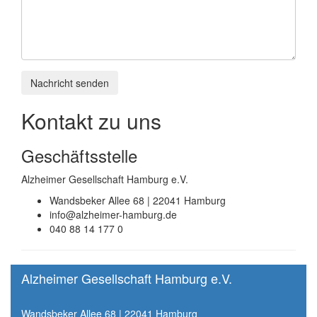
Bitte nicht ausfüllen.
Nachricht senden
Kontakt zu uns
Geschäftsstelle
Alzheimer Gesellschaft Hamburg e.V.
Wandsbeker Allee 68 | 22041 Hamburg
info@alzheimer-hamburg.de
040 88 14 177 0
Alzheimer Gesellschaft Hamburg e.V.
Wandsbeker Allee 68 | 22041 Hamburg