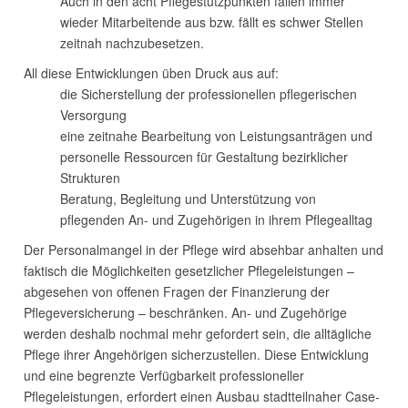
Auch in den acht Pflegestützpunkten fallen immer
wieder Mitarbeitende aus bzw. fällt es schwer Stellen
zeitnah nachzubesetzen.
All diese Entwicklungen üben Druck aus auf:
die Sicherstellung der professionellen pflegerischen
Versorgung
eine zeitnahe Bearbeitung von Leistungsanträgen und
personelle Ressourcen für Gestaltung bezirklicher
Strukturen
Beratung, Begleitung und Unterstützung von
pflegenden An- und Zugehörigen in ihrem Pflegealltag
Der Personalmangel in der Pflege wird absehbar anhalten und
faktisch die Möglichkeiten gesetzlicher Pflegeleistungen –
abgesehen von offenen Fragen der Finanzierung der
Pflegeversicherung – beschränken. An- und Zugehörige
werden deshalb nochmal mehr gefordert sein, die alltägliche
Pflege ihrer Angehörigen sicherzustellen. Diese Entwicklung
und eine begrenzte Verfügbarkeit professioneller
Pflegeleistungen, erfordert einen Ausbau stadtteilnaher Case-