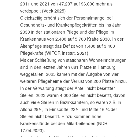
2011 und 2021 von 47.207 auf 96.606 mehr als
verdoppelt (Vdek 2025)
Gleichzeitig erhöht sich der Personalmangel bei
Gesundheits- und Krankenpflegekräften bis ins Jahr
2030 in der stationären Pflege und der Pflege im
Krankenhaus von 2.400 auf 5.700 Kräfte 2030. In der
Altenpflege steigt das Defizit von 1.400 auf 3.400
Pflegekräfte (
WIFOR
Institut, 2021).
Mit der Schließung von stationären Wohneinrichtungen
sind in den letzten Jahren 681 Plätze in Hamburg
weggefallen. 2025 kamen mit der Aufgabe von vier
weiteren Pflegeheime der Verlust von 200 Plätze hinzu.
In der Verwaltung steigt der Anteil nicht besetzter
Stellen. 2023 waren 4.000 Stellen nicht besetzt, davon
auch viele Stellen in Bezirksämtern, so waren z.B. in
Altona 29%, in Eimsbüttel 22% und Mitte 16 % der
Stellen nicht besetzt. Hinzu kommen hohe
Krankenstände bei den Mitarbeitenden (
NDR
,
17.04.2023).