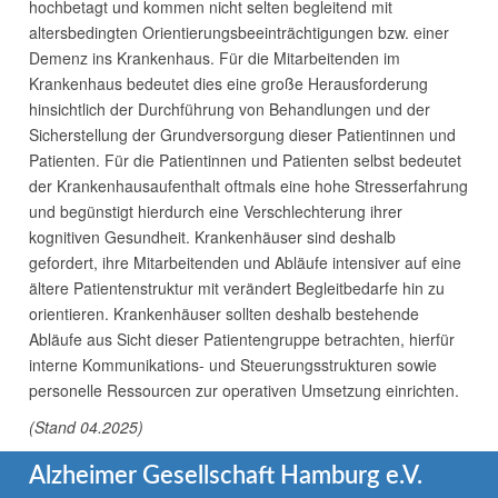
hochbetagt und kommen nicht selten begleitend mit
altersbedingten Orientierungsbeeinträchtigungen bzw. einer
Demenz ins Krankenhaus. Für die Mitarbeitenden im
Krankenhaus bedeutet dies eine große Herausforderung
hinsichtlich der Durchführung von Behandlungen und der
Sicherstellung der Grundversorgung dieser Patientinnen und
Patienten. Für die Patientinnen und Patienten selbst bedeutet
der Krankenhausaufenthalt oftmals eine hohe Stresserfahrung
und begünstigt hierdurch eine Verschlechterung ihrer
kognitiven Gesundheit. Krankenhäuser sind deshalb
gefordert, ihre Mitarbeitenden und Abläufe intensiver auf eine
ältere Patientenstruktur mit verändert Begleitbedarfe hin zu
orientieren. Krankenhäuser sollten deshalb bestehende
Abläufe aus Sicht dieser Patientengruppe betrachten, hierfür
interne Kommunikations- und Steuerungsstrukturen sowie
personelle Ressourcen zur operativen Umsetzung einrichten.
(Stand 04.2025)
Alzheimer Gesellschaft Hamburg e.V.