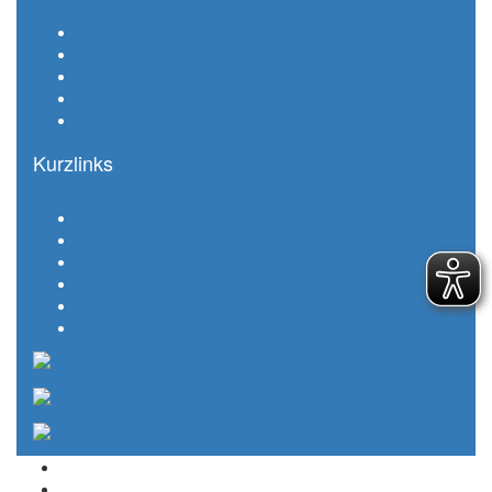
Ehrenamt
Beratung
Demenz
Aktuelles
Login
Kurzlinks
Veranstaltungen
Freizeit&Kultur
Über uns
Kontakt
Presse
Werbemittel