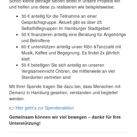
Schon kleine Beträge fließen direkt in unsere Projekte ein
und helfen uns diese zu realisieren wie beispielsweise:
30 € anteilig für die Teilnahme an einer
Gesprächsgruppe. Aktuell gibt es über 25
Selbsthilfegruppen im Hamburger Stadtgebiet
50 € finanzieren anteilig eine Beratung für Angehörige
und Betroffene
60 € unterstützen anteilig unser Klön &Tanzcafé mit
Musik, Kaffee und Begegnung. Es findet 2x jährlich
statt
50 € beteiligen Sie sich anteilig an unseren
Vergissmeinnicht Chören, die mittlerweile an vier
Standorten vertreten sind
Mit Ihrer Spende tragen Sie dazu bei, dass Menschen mit
Demenz in Hamburg gesehen, verstanden und begleitet
werden.
👉
Hier geht’s zur Spendenaktion
Gemeinsam können wir viel bewegen – danke für Ihre
Unterstützung!