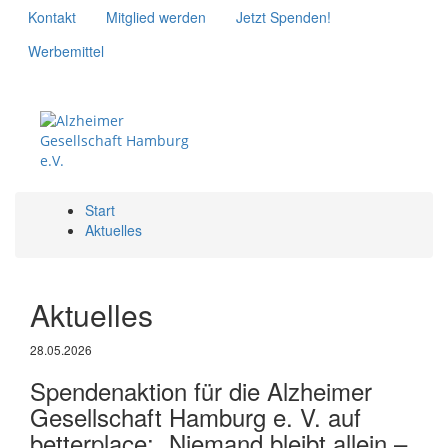
Kontakt
Mitglied werden
Jetzt Spenden!
Werbemittel
Start
X
Aktuelles
Aktuelles
28.05.2026
Spendenaktion für die Alzheimer
Gesellschaft Hamburg e. V. auf
betterplace: „Niemand bleibt allein –