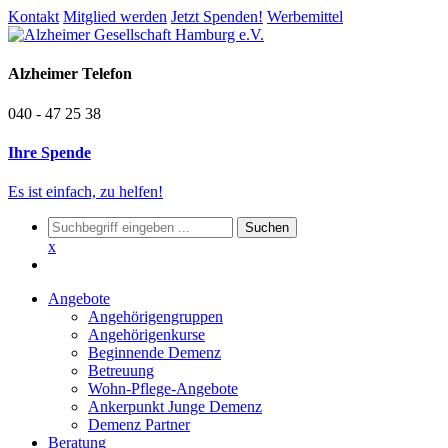
Kontakt
Mitglied werden
Jetzt Spenden!
Werbemittel
Alzheimer Telefon
040 - 47 25 38
Ihre Spende
Es ist einfach, zu helfen!
x
Angebote
Angehörigengruppen
Angehörigenkurse
Beginnende Demenz
Betreuung
Wohn-Pflege-Angebote
Ankerpunkt Junge Demenz
Demenz Partner
Beratung