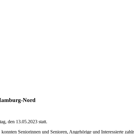
k Hamburg-Nord
g, den 13.05.2023 statt.
konnten Seniorinnen und Senioren, Angehörige und Interessierte zahl