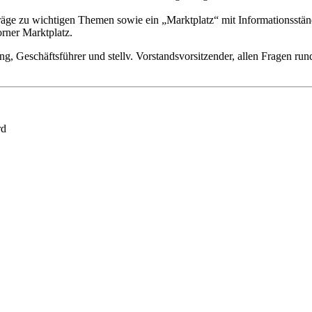
äge zu wichtigen Themen sowie ein „Marktplatz“ mit Informationsstä
rner Marktplatz.
ing, Geschäftsführer und stellv. Vorstandsvorsitzender, allen Frage