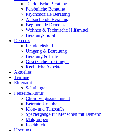
Telefonische Beratung
Persönliche Beratung
Psychosoziale Beratung
Aufsuchende Beratung
Beginnende Demenz
Wohnen & Technische Hilfsmittel
Beratungsmobil
Demenz
Krankheitsbild
Umgang & Betreuung
Beratung & Hilfe
Gesetzliche Leistungen
Rechtliche Aspekte
Aktuelles
Termine
Ehrenamt
Schulungen
Freizeit&Kultur
Chöre Vergissmeinnicht
Betreute Urlaube
Klön- und Tanzcafés
Spaziergänge für Menschen mit Demenz
Malgruppen
Kochbuch
Über uns