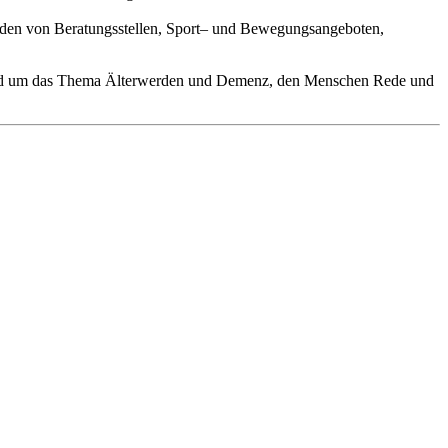
nden von Beratungsstellen, Sport– und Bewegungsangeboten,
n rund um das Thema Älterwerden und Demenz, den Menschen Rede und