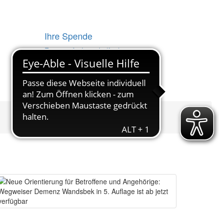
Ihre Spende
Es ist einfach, zu helfen!