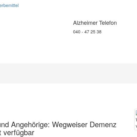
rbemittel
Alzheimer Telefon
040 - 47 25 38
e und Angehörige: Wegweiser Demenz
t verfügbar