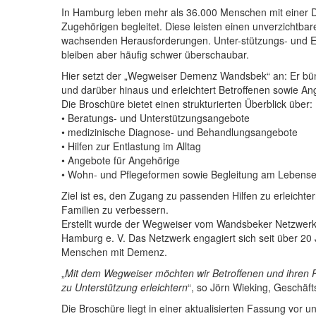
In Hamburg leben mehr als 36.000 Menschen mit einer 
Zugehörigen begleitet. Diese leisten einen unverzichtbar
wachsenden Herausforderungen. Unter-stützungs- und E
bleiben aber häufig schwer überschaubar.
Hier setzt der „Wegweiser Demenz Wandsbek“ an: Er bün
und darüber hinaus und erleichtert Betroffenen sowie An
Die Broschüre bietet einen strukturierten Überblick über:
• Beratungs- und Unterstützungsangebote
• medizinische Diagnose- und Behandlungsangebote
• Hilfen zur Entlastung im Alltag
• Angebote für Angehörige
• Wohn- und Pflegeformen sowie Begleitung am Lebens
Ziel ist es, den Zugang zu passenden Hilfen zu erleich
Familien zu verbessern.
Erstellt wurde der Wegweiser vom Wandsbeker Netzwerk
Hamburg e. V. Das Netzwerk engagiert sich seit über 20
Menschen mit Demenz.
„
Mit dem Wegweiser möchten wir Betroffenen und ihren F
zu Unterstützung erleichtern
“, so Jörn Wieking, Geschäft
Die Broschüre liegt in einer aktualisierten Fassung vor u