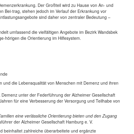
Demenzerkrankung. Der Großteil wird zu Hause von An- und
en Bei-trag, stehen jedoch im Verlauf der Erkrankung vor
ntlastungsangebote sind daher von zentraler Bedeutung –
delt umfassend die vielfältigen Angebote im Bezirk Wandsbek
ge-hörigen die Orientierung im Hilfesystem.
ende
tern und die Lebensqualität von Menschen mit Demenz und ihren
 Demenz unter der Federführung der Alzheimer Gesellschaft
 Jahren für eine Verbesserung der Versorgung und Teilhabe von
amilien eine verlässliche Orientierung bieten und den Zugang
sführer der Alzheimer Gesellschaft Hamburg e. V.
nd beinhaltet zahlreiche überarbeitete und ergänzte