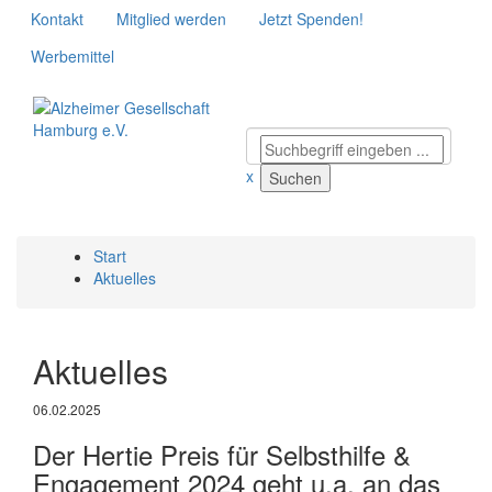
Kontakt
Mitglied werden
Jetzt Spenden!
Werbemittel
x
Start
Aktuelles
Aktuelles
06.02.2025
Der Hertie Preis für Selbsthilfe &
Engagement 2024 geht u.a. an das