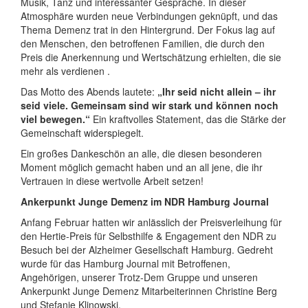
Musik, Tanz und interessanter Gespräche. In dieser
Atmosphäre wurden neue Verbindungen geknüpft, und das
Thema Demenz trat in den Hintergrund. Der Fokus lag auf
den Menschen, den betroffenen Familien, die durch den
Preis die Anerkennung und Wertschätzung erhielten, die sie
mehr als verdienen .
Das Motto des Abends lautete:
„Ihr seid nicht allein – ihr
seid viele. Gemeinsam sind wir stark und können noch
viel bewegen.“
Ein kraftvolles Statement, das die Stärke der
Gemeinschaft widerspiegelt.
Ein großes Dankeschön an alle, die diesen besonderen
Moment möglich gemacht haben und an all jene, die ihr
Vertrauen in diese wertvolle Arbeit setzen!
Ankerpunkt Junge Demenz im
NDR
Hamburg Journal
Anfang Februar hatten wir anlässlich der Preisverleihung für
den Hertie-Preis für Selbsthilfe & Engagement den
NDR
zu
Besuch bei der Alzheimer Gesellschaft Hamburg. Gedreht
wurde für das Hamburg Journal mit Betroffenen,
Angehörigen, unserer Trotz-Dem Gruppe und unseren
Ankerpunkt Junge Demenz Mitarbeiterinnen Christine Berg
und Stefanie Klinowski.