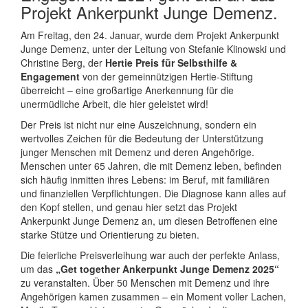
Projekt Ankerpunkt Junge Demenz.
Am Freitag, den 24. Januar, wurde dem Projekt Ankerpunkt
Junge Demenz, unter der Leitung von Stefanie Klinowski und
Christine Berg, der
Hertie Preis für Selbsthilfe &
Engagement
von der gemeinnützigen Hertie-Stiftung
überreicht – eine großartige Anerkennung für die
unermüdliche Arbeit, die hier geleistet wird!
Der Preis ist nicht nur eine Auszeichnung, sondern ein
wertvolles Zeichen für die Bedeutung der Unterstützung
junger Menschen mit Demenz und deren Angehörige.
Menschen unter 65 Jahren, die mit Demenz leben, befinden
sich häufig inmitten ihres Lebens: im Beruf, mit familiären
und finanziellen Verpflichtungen. Die Diagnose kann alles auf
den Kopf stellen, und genau hier setzt das Projekt
Ankerpunkt Junge Demenz an, um diesen Betroffenen eine
starke Stütze und Orientierung zu bieten.
Die feierliche Preisverleihung war auch der perfekte Anlass,
um das
„Get together Ankerpunkt Junge Demenz 2025“
zu veranstalten. Über 50 Menschen mit Demenz und ihre
Angehörigen kamen zusammen – ein Moment voller Lachen,