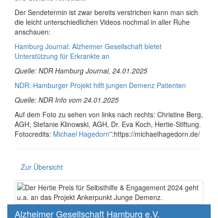
Der Sendetermin ist zwar bereits verstrichen kann man sich
die leicht unterschiedlichen Videos nochmal in aller Ruhe
anschauen:
Hamburg Journal: Alzheimer Gesellschaft bietet
Unterstützung für Erkrankte an
Quelle:
NDR
Hamburg Journal, 24.01.2025
NDR
: Hamburger Projekt hilft jungen Demenz Patienten
Quelle:
NDR
Info vom 24.01.2025
Auf dem Foto zu sehen von links nach rechts: Christine Berg,
AGH
; Stefanie Klinowski,
AGH
, Dr. Eva Koch, Hertie-Stiftung.
Fotocredits:
Michael Hagedorn
”:https://michaelhagedorn.de/
Zur Übersicht
Alzheimer Gesellschaft Hamburg e.V.