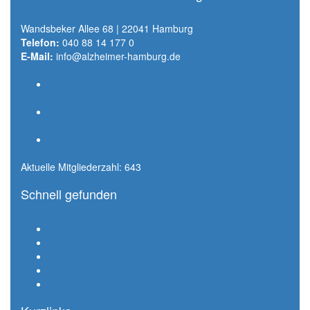
Wandsbeker Allee 68 | 22041 Hamburg
Telefon:
040 88 14 177 0
E-Mail:
info@alzheimer-hamburg.de
Aktuelle Mitgliederzahl: 643
Schnell gefunden
Ehrenamt
Beratung
Demenz
Aktuelles
Login