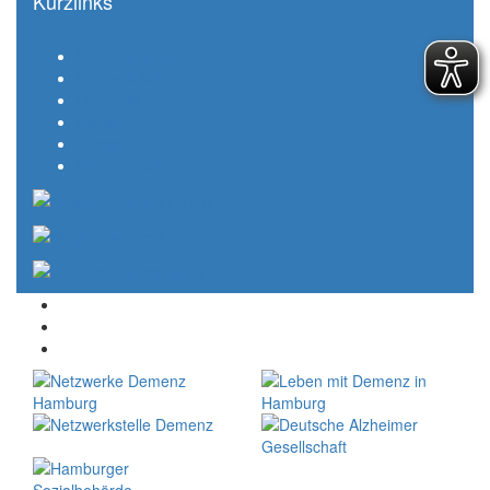
Kurzlinks
Veranstaltungen
Freizeit&Kultur
Über uns
Kontakt
Presse
Werbemittel